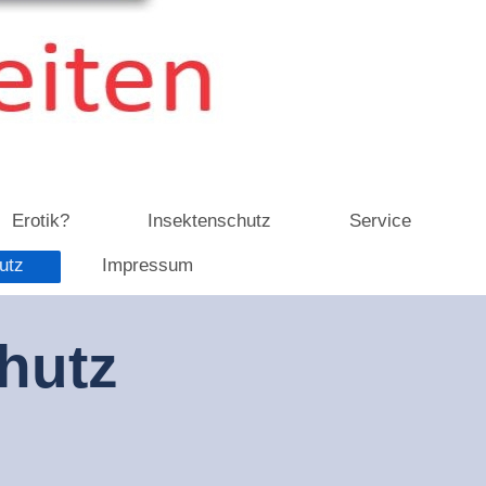
Erotik?
Insektenschutz
Service
utz
Impressum
hutz