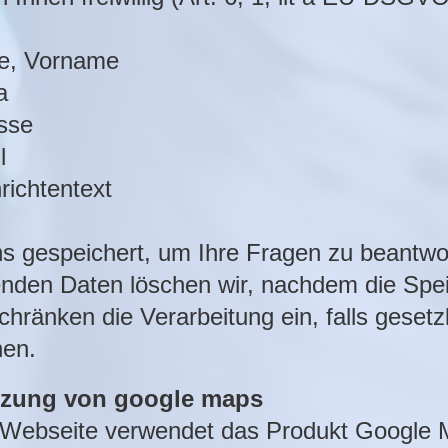
e, Vorname
a
sse
l
richtentext
ns gespeichert, um Ihre Fragen zu beantw
enden Daten löschen wir, nachdem die Speic
chränken die Verarbeitung ein, falls geset
hen.
tzung von google maps
 Webseite verwendet das Produkt Google 