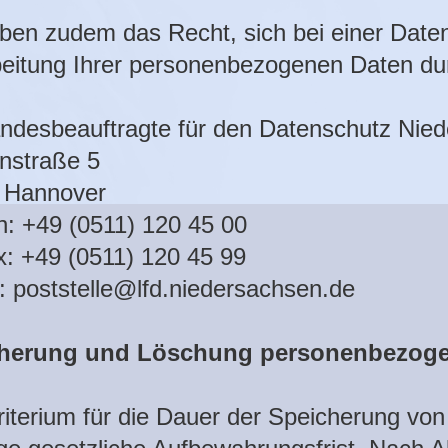
ben zudem das Recht, sich bei einer Date
beitung Ihrer personenbezogenen Daten du
ndesbeauftragte für den Datenschutz Nie
nstraße 5
 Hannover
n: +49 (0511) 120 45 00
x: +49 (0511) 120 45 99
:
poststelle@lfd.niedersachsen.de
herung und Löschung personenbezoge
iterium für die Dauer der Speicherung vo