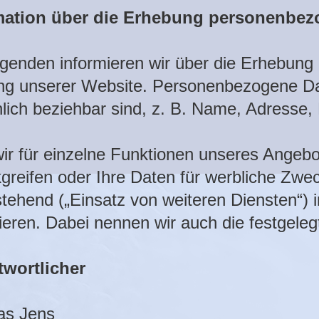
mation über die Erhebung personenbez
genden informieren wir über die Erhebun
g unserer Website. Personenbezogene Date
lich beziehbar sind, z. B. Name, Adresse,
wir für einzelne Funktionen unseres Angebot
greifen oder Ihre Daten für werbliche Zwe
tehend („Einsatz von weiteren Diensten“) i
ieren. Dabei nennen wir auch die festgeleg
twortlicher
as Jens