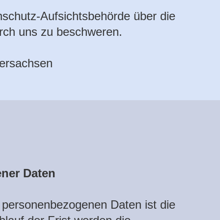
nschutz-Aufsichtsbehörde über die
rch uns zu beschweren.
dersachsen
ner Daten
n personenbezogenen Daten ist die