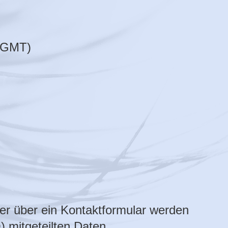
 (GMT)
er über ein Kontaktformular werden
O) mitgeteilten Daten