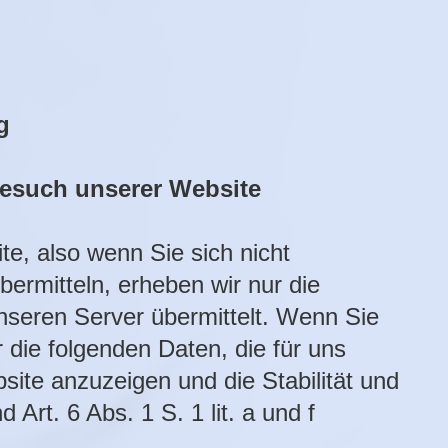
g
esuch unserer Website
e, also wenn Sie sich nicht
bermitteln, erheben wir nur die
seren Server übermittelt. Wenn Sie
die folgenden Daten, die für uns
site anzuzeigen und die Stabilität und
 Art. 6 Abs. 1 S. 1 lit. a und f