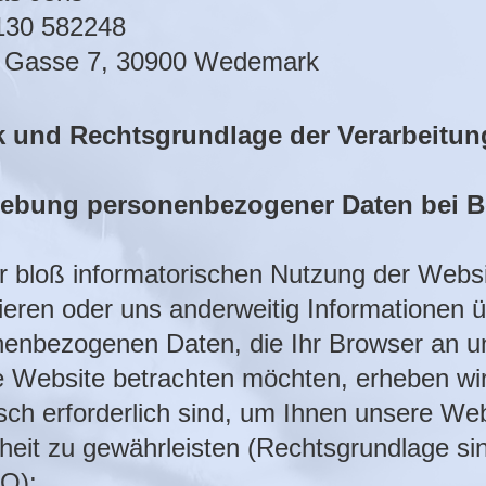
130 582248
e Gasse 7, 30900 Wedemark
 und Rechtsgrundlage der Verarbeitun
hebung personenbezogener Daten bei B
r bloß informatorischen Nutzung der Websit
rieren oder uns anderweitig Informationen ü
enbezogenen Daten, die Ihr Browser an un
 Website betrachten möchten, erheben wir 
sch erforderlich sind, um Ihnen unsere Web
heit zu gewährleisten (Rechtsgrundlage sind
O):