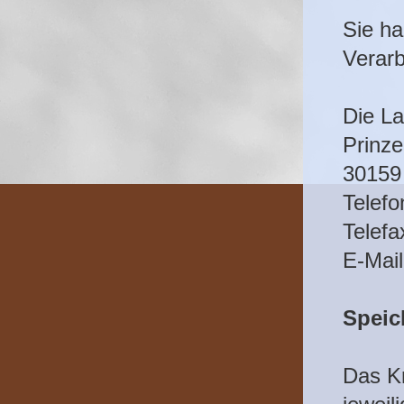
Sie ha
Verar
Die La
Prinze
30159
Telefo
Telefa
E-Mail
Speic
Das Kr